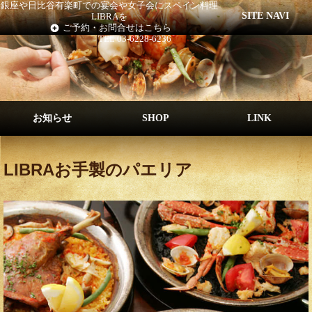
銀座や日比谷有楽町での宴会や女子会にスペイン料理
SITE NAVI
LIBRAを
ご予約・お問合せはこちら
TEL 03-6228-6236
お知らせ
SHOP
LINK
LIBRAお手製のパエリア