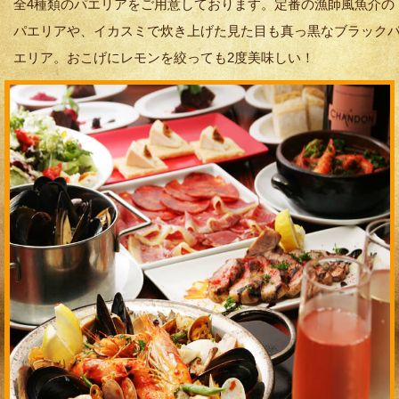
全4種類のパエリアをご用意しております。定番の漁師風魚介の
パエリアや、イカスミで炊き上げた見た目も真っ黒なブラック
エリア。おこげにレモンを絞っても2度美味しい！