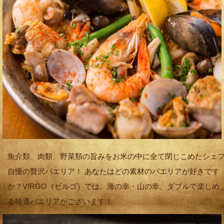
魚介類、肉類、野菜類の旨みをお米の中に全て閉じこめたシェ
自慢の贅沢パエリア！ あなたはどの素材のパエリアが好きです
か？VIRGO（ビルゴ）では、海の幸・山の幸、ダブルで楽しめ
る特選パエリアがございます！