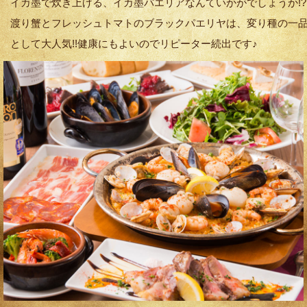
イカ墨で炊き上げる、イカ墨パエリアなんていかがでしょうか!?
渡り蟹とフレッシュトマトのブラックパエリヤは、変り種の一
として大人気!!健康にもよいのでリピーター続出です♪