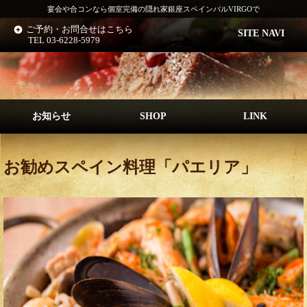
宴会や合コンなら個室完備の隠れ家銀座スペインバルVIRGOで
ご予約・お問合せはこちら
SITE NAVI
TEL 03-6228-5979
お知らせ
SHOP
LINK
お勧めスペイン料理「パエリア」