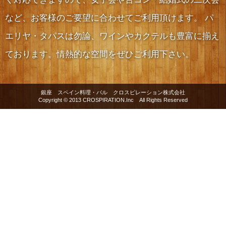
など、お客様のご要望に合わせてご利用頂けます。 パ
エリヤ・タパスは勿論、ワインやカクテルも豊富に揃え
ております。情熱的な空間をぜひご利用下さい。
銀座 スペイン料理・バル クロスピレーション株式会社
Copyright © 2013 CROSPIRATION.Inc All Rights Reserved